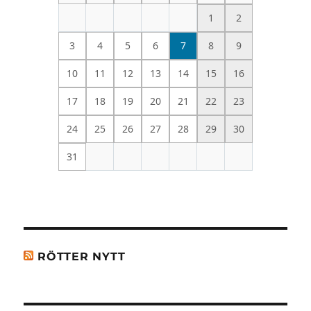
1
2
3
4
5
6
7
8
9
10
11
12
13
14
15
16
17
18
19
20
21
22
23
24
25
26
27
28
29
30
31
RÖTTER NYTT