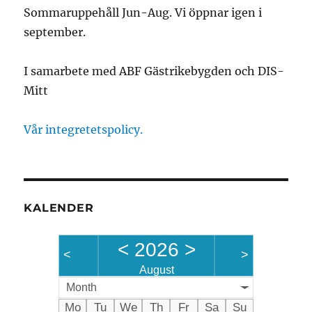
Sommaruppehåll Jun-Aug. Vi öppnar igen i
september.
I samarbete med ABF Gästrikebygden och DIS-
Mitt
Vår integretetspolicy.
KALENDER
<
2026
>
<
>
August
Month
Mo
Tu
We
Th
Fr
Sa
Su