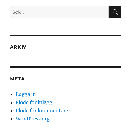
SÖ
Sök
efter:
ARKIV
META
Logga in
Flöde för inlägg
Flöde för kommentarer
WordPress.org