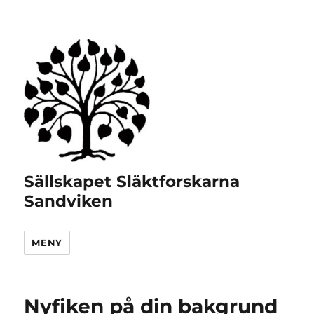
Sällskapet Släktforskarna
Sandviken
MENY
Nyfiken på din bakgrund