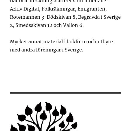
har bl.a. forskningsdatorer som innehåller
Arkiv Digital, Folkräkningar, Emigranten,
Rotemannen 3, Dödskivan 8, Begravda i Sverige
2, Smedsskivan 12 och Vallon 6.
Mycket annat material i bokform och utbyte
med andra föreningar i Sverige.