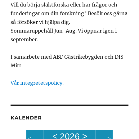
Vill du börja släktforska eller har frågor och
funderingar om din forskning? Besök oss gärna
så försöker vi hjälpa dig.
Sommaruppehåll Jun-Aug. Vi öppnar igen i
september.
I samarbete med ABF Gästrikebygden och DIS-
Mitt
Vår integretetspolicy.
KALENDER
<
2026
>
<
>