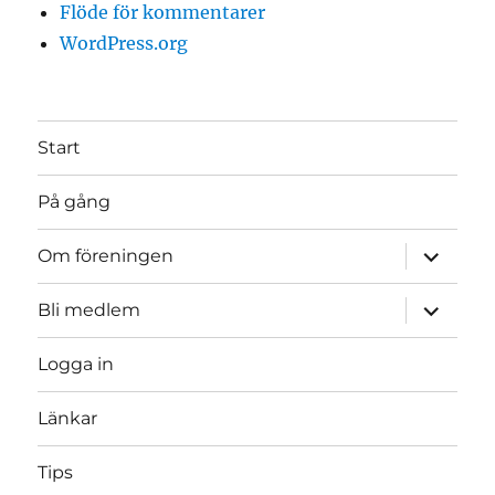
Flöde för kommentarer
WordPress.org
Start
På gång
expande
Om föreningen
underme
expande
Bli medlem
underme
Logga in
Länkar
Tips