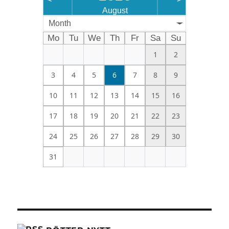
August
Month
Mo
Tu
We
Th
Fr
Sa
Su
1
2
3
4
5
6
7
8
9
10
11
12
13
14
15
16
17
18
19
20
21
22
23
24
25
26
27
28
29
30
31