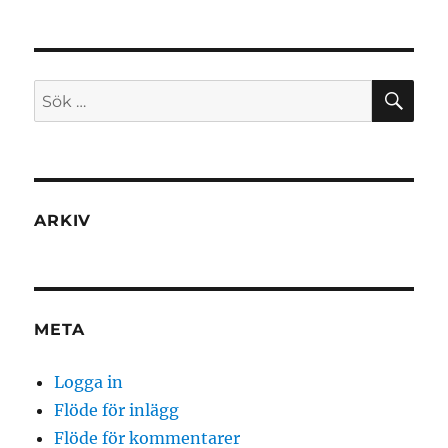
SÖ
Sök
efter:
ARKIV
META
Logga in
Flöde för inlägg
Flöde för kommentarer