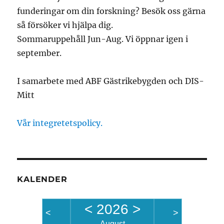
funderingar om din forskning? Besök oss gärna
så försöker vi hjälpa dig.
Sommaruppehåll Jun-Aug. Vi öppnar igen i
september.
I samarbete med ABF Gästrikebygden och DIS-
Mitt
Vår integretetspolicy.
KALENDER
<
2026
>
<
>
August