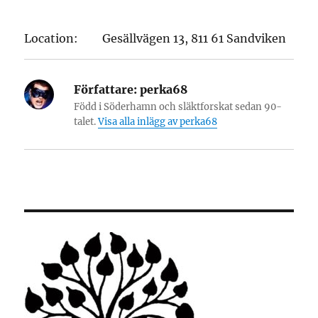
Location:
Gesällvägen 13, 811 61 Sandviken
Författare:
perka68
Född i Söderhamn och släktforskat sedan 90-
talet.
Visa alla inlägg av perka68