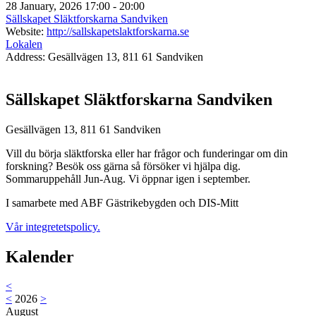
28 January, 2026
17:00 - 20:00
Sällskapet Släktforskarna Sandviken
Website:
http://sallskapetslaktforskarna.se
Lokalen
Address:
Gesällvägen 13, 811 61 Sandviken
Sällskapet Släktforskarna Sandviken
Gesällvägen 13, 811 61 Sandviken
Vill du börja släktforska eller har frågor och funderingar om din
forskning? Besök oss gärna så försöker vi hjälpa dig.
Sommaruppehåll Jun-Aug. Vi öppnar igen i september.
I samarbete med ABF Gästrikebygden och DIS-Mitt
Vår integretetspolicy.
Kalender
<
<
2026
>
August