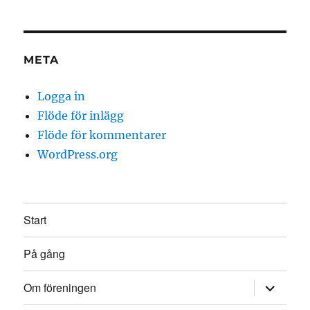
META
Logga in
Flöde för inlägg
Flöde för kommentarer
WordPress.org
Start
På gång
expande
Om föreningen
underme