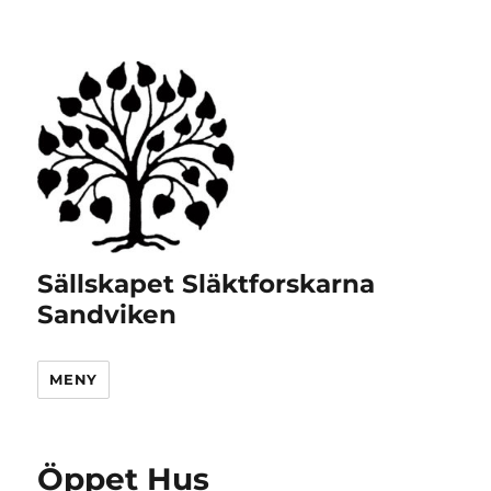
Sällskapet Släktforskarna
Sandviken
MENY
Öppet Hus