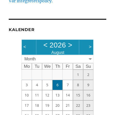
Vår integretetspolicy.
KALENDER
<
2026
>
<
>
August
Month
Mo
Tu
We
Th
Fr
Sa
Su
1
2
3
4
5
6
7
8
9
10
11
12
13
14
15
16
17
18
19
20
21
22
23