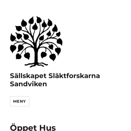
Sällskapet Släktforskarna
Sandviken
MENY
Öppet Hus