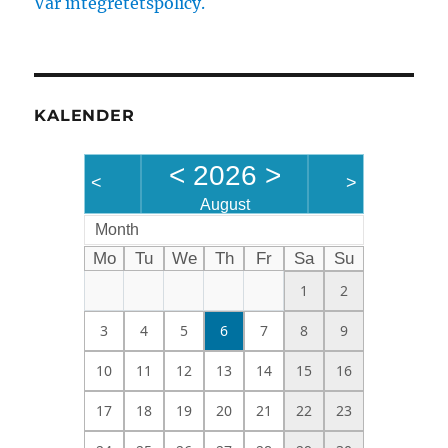
Vår integretetspolicy.
KALENDER
<
2026
>
<
>
August
Month
Mo
Tu
We
Th
Fr
Sa
Su
1
2
3
4
5
6
7
8
9
10
11
12
13
14
15
16
17
18
19
20
21
22
23