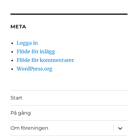
META
Logga in
Flöde för inlägg
Flöde för kommentarer
WordPress.org
Start
På gång
expande
Om föreningen
underme