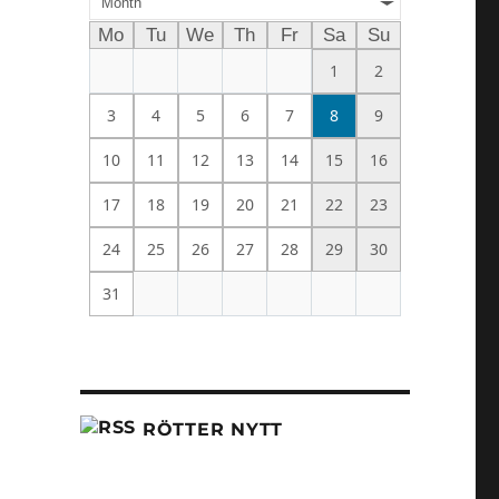
Month
Mo
Tu
We
Th
Fr
Sa
Su
1
2
3
4
5
6
7
8
9
10
11
12
13
14
15
16
17
18
19
20
21
22
23
24
25
26
27
28
29
30
31
RÖTTER NYTT