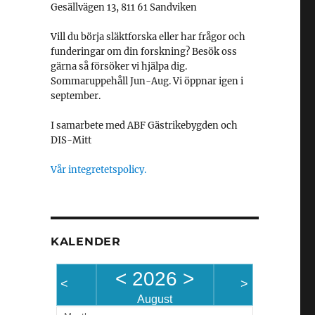
Gesällvägen 13, 811 61 Sandviken
Vill du börja släktforska eller har frågor och
funderingar om din forskning? Besök oss
gärna så försöker vi hjälpa dig.
Sommaruppehåll Jun-Aug. Vi öppnar igen i
september.
I samarbete med ABF Gästrikebygden och
DIS-Mitt
Vår integretetspolicy.
KALENDER
<
2026
>
<
>
August