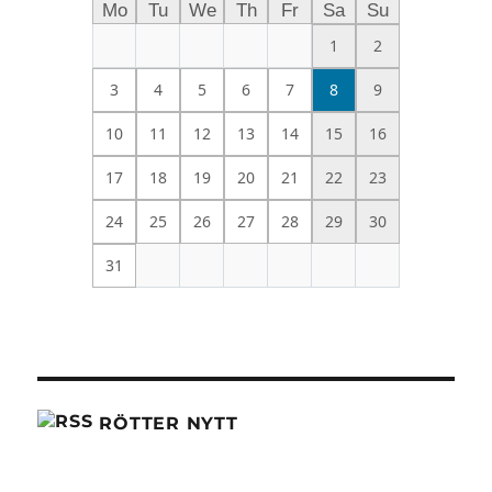
Mo
Tu
We
Th
Fr
Sa
Su
1
2
3
4
5
6
7
8
9
10
11
12
13
14
15
16
17
18
19
20
21
22
23
24
25
26
27
28
29
30
31
RÖTTER NYTT