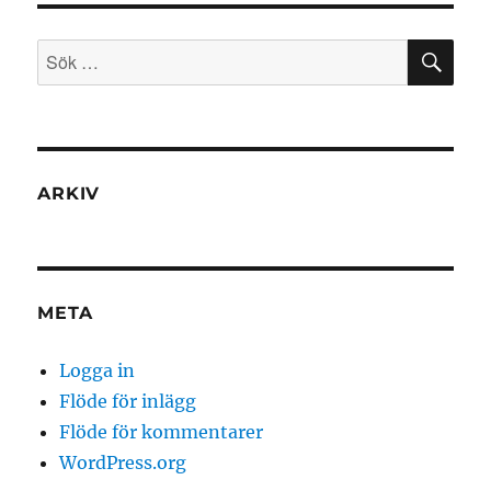
SÖ
Sök
efter:
ARKIV
META
Logga in
Flöde för inlägg
Flöde för kommentarer
WordPress.org