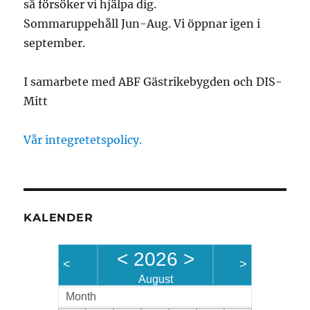
så försöker vi hjälpa dig.
Sommaruppehåll Jun-Aug. Vi öppnar igen i
september.
I samarbete med ABF Gästrikebygden och DIS-
Mitt
Vår integretetspolicy.
KALENDER
<
2026
>
<
>
August
Month