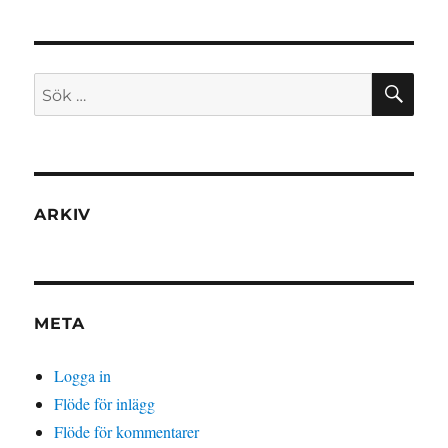
SÖ
Sök
efter:
ARKIV
META
Logga in
Flöde för inlägg
Flöde för kommentarer