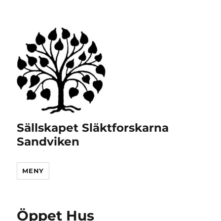
Sällskapet Släktforskarna
Sandviken
MENY
Öppet Hus