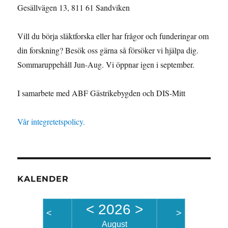
Gesällvägen 13, 811 61 Sandviken
Vill du börja släktforska eller har frågor och funderingar om
din forskning? Besök oss gärna så försöker vi hjälpa dig.
Sommaruppehåll Jun-Aug. Vi öppnar igen i september.
I samarbete med ABF Gästrikebygden och DIS-Mitt
Vår integretetspolicy.
KALENDER
<
2026
>
<
>
August