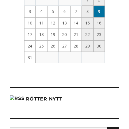
3
4
5
6
7
8
9
10
11
12
13
14
15
16
17
18
19
20
21
22
23
24
25
26
27
28
29
30
31
RÖTTER NYTT