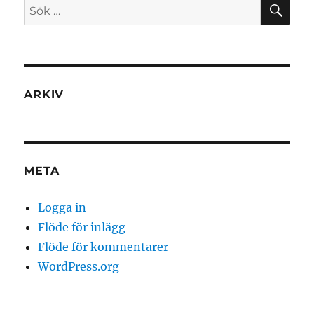
SÖ
Sök
efter:
ARKIV
META
Logga in
Flöde för inlägg
Flöde för kommentarer
WordPress.org