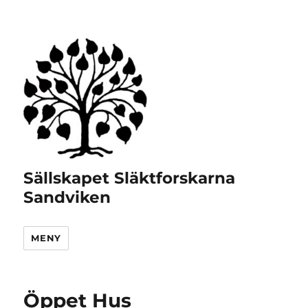
Sällskapet Släktforskarna
Sandviken
MENY
Öppet Hus